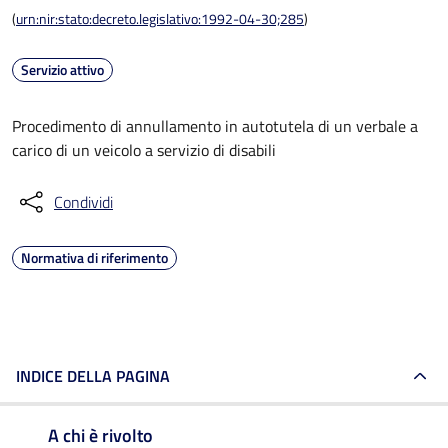
(
urn:nir:stato:decreto.legislativo:1992-04-30;285
)
Servizio attivo
Procedimento di annullamento in autotutela di un verbale a
carico di un veicolo a servizio di disabili
Condividi
Normativa di riferimento
INDICE DELLA PAGINA
A chi è rivolto