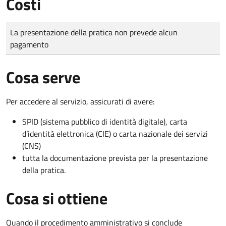
Costi
Tipo di pagamento
Importo
La presentazione della pratica non prevede alcun
pagamento
Cosa serve
Per accedere al servizio, assicurati di avere:
SPID (sistema pubblico di identità digitale), carta
d’identità elettronica (CIE) o carta nazionale dei servizi
(CNS)
tutta la documentazione prevista per la presentazione
della pratica.
Cosa si ottiene
Quando il procedimento amministrativo si conclude