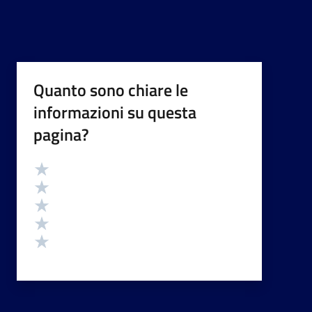
Quanto sono chiare le
informazioni su questa
pagina?
Valutazione
Valuta 5 stelle su 5
Valuta 4 stelle su 5
Valuta 3 stelle su 5
Valuta 2 stelle su 5
Valuta 1 stelle su 5