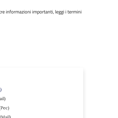
tre informazioni importanti, leggi i termini
)
il)
(Pec)
(Mail)