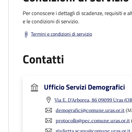
Per conoscere i dettagli di scadenze, requisiti e al
e le condizioni di servizio.
Termini e condizioni di servizio
Contatti
Ufficio Servizi Demografici
Via E. D'Arborea, 86 09099 Uras (OR
demografici@comune.uras.or.it
(Ma
protocollo@pec.comune.uras.or.it
giulietta.scanu@comune.uras.or.it