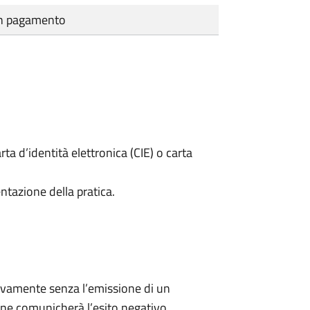
cun pagamento
rta d’identità elettronica (CIE) o carta
ntazione della pratica.
ivamente senza l’emissione di un
ne comunicherà l’esito negativo.