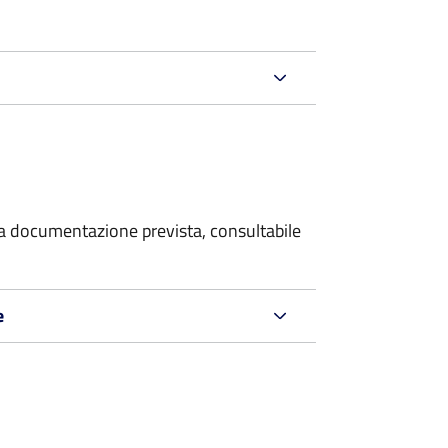
 la documentazione prevista, consultabile
e