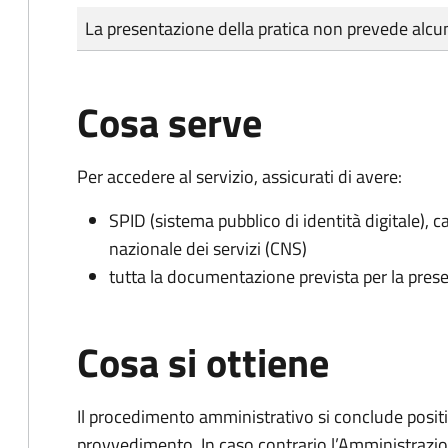
Tipo di pagamento
Importo
La presentazione della pratica non prevede al
Cosa serve
Per accedere al servizio, assicurati di avere:
SPID (sistema pubblico di identità digitale), ca
nazionale dei servizi (CNS)
tutta la documentazione prevista per la prese
Cosa si ottiene
Il procedimento amministrativo si conclude posit
provvedimento. In caso contrario l’Amministrazio