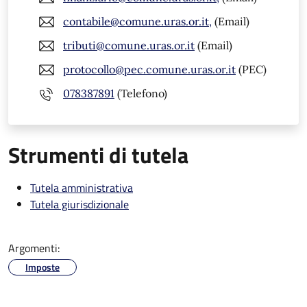
contabile@comune.uras.or.it,
(Email)
tributi@comune.uras.or.it
(Email)
protocollo@pec.comune.uras.or.it
(PEC)
078387891
(Telefono)
Strumenti di tutela
Tutela amministrativa
Tutela giurisdizionale
Argomenti:
Imposte