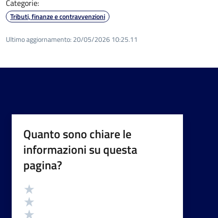
Categorie:
Tributi, finanze e contravvenzioni
Ultimo aggiornamento:
20/05/2026 10:25.11
Quanto sono chiare le
informazioni su questa
pagina?
Valutazione
Valuta 5 stelle su 5
Valuta 4 stelle su 5
Valuta 3 stelle su 5