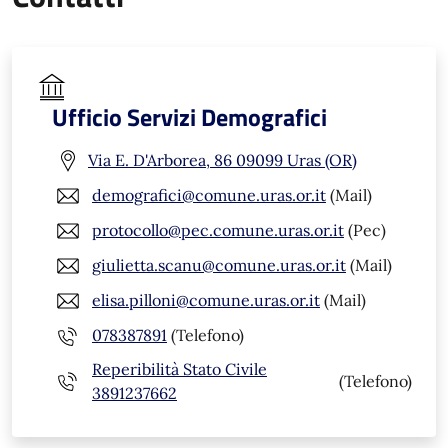
Ufficio Servizi Demografici
Via E. D'Arborea, 86 09099 Uras (OR)
demografici@comune.uras.or.it
(Mail)
protocollo@pec.comune.uras.or.it
(Pec)
giulietta.scanu@comune.uras.or.it
(Mail)
elisa.pilloni@comune.uras.or.it
(Mail)
078387891
(Telefono)
Reperibilità Stato Civile
(Telefono)
3891237662