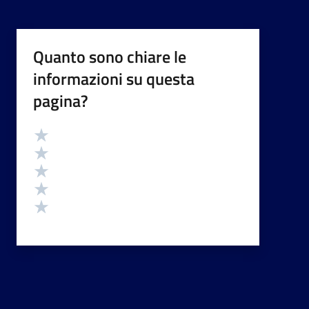
Quanto sono chiare le
informazioni su questa
pagina?
Valutazione
Valuta 5 stelle su 5
Valuta 4 stelle su 5
Valuta 3 stelle su 5
Valuta 2 stelle su 5
Valuta 1 stelle su 5