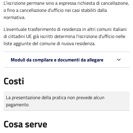
L’iscrizione permane sino a espressa richiesta di cancellazione,
o fino a cancellazione d’ufficio nei casi stabiliti dalla
normativa.
L'eventuale trasferimento di residenza in altri comuni italiani
di cittadini UE già iscritti determina l'iscrizione d'ufficio nelle
liste aggiunte del comune di nuova residenza.
Moduli da compilare e documenti da allegare
Costi
Tipo di pagamento
Importo
La presentazione della pratica non prevede alcun
pagamento
Cosa serve