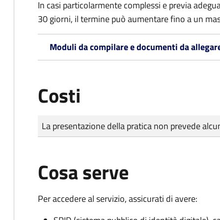
In casi particolarmente complessi e previa adegu
30 giorni, il termine può aumentare fino a un ma
Moduli da compilare e documenti da allegar
Costi
Tipo di pagamento
Importo
La presentazione della pratica non prevede al
Cosa serve
Per accedere al servizio, assicurati di avere: