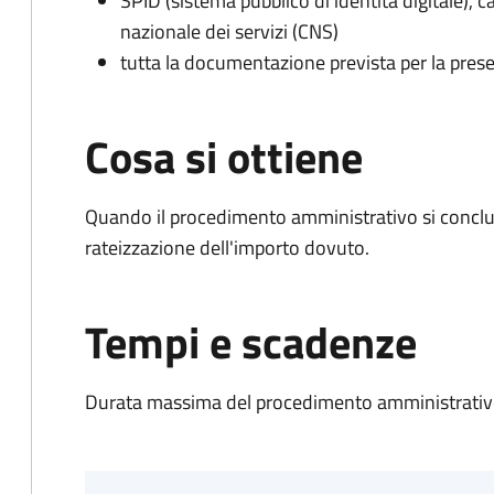
SPID (sistema pubblico di identità digitale), ca
nazionale dei servizi (CNS)
tutta la documentazione prevista per la prese
Cosa si ottiene
Quando il procedimento amministrativo si conclud
rateizzazione dell'importo dovuto.
Tempi e scadenze
Durata massima del procedimento amministrativo