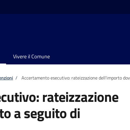
Vivere il Comune
enzioni
/
Accertamento esecutivo: rateizzazione dell'importo do
utivo: rateizzazione
to a seguito di