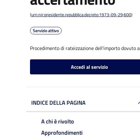
(
urn:nir:presidente.repubblica:decreto:1973-09-29;600
)
Servizio attivo
Procedimento di rateizzazione dell'importo dovuto 
Accedi al servizio
INDICE DELLA PAGINA
A chi è rivolto
Approfondimenti