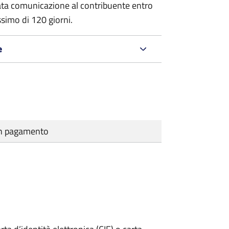
ata comunicazione al contribuente entro
ssimo di
120 giorni.
e
cun pagamento