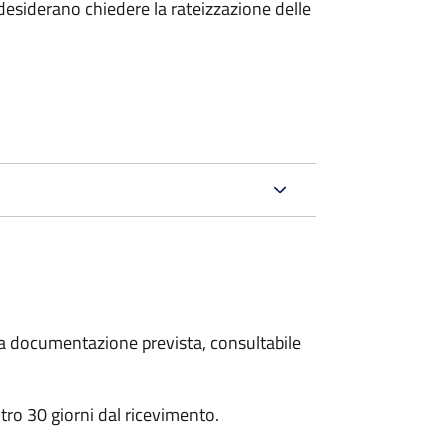
esiderano chiedere la rateizzazione delle
 la documentazione prevista, consultabile
ro 30 giorni dal ricevimento.