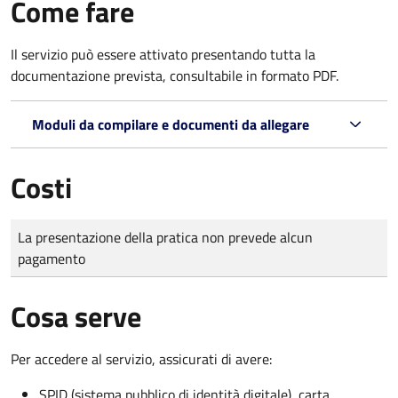
Come fare
Il servizio può essere attivato presentando tutta la
documentazione prevista, consultabile in formato PDF.
Moduli da compilare e documenti da allegare
Costi
Tipo di pagamento
Importo
La presentazione della pratica non prevede alcun
pagamento
Cosa serve
Per accedere al servizio, assicurati di avere:
SPID (sistema pubblico di identità digitale), carta