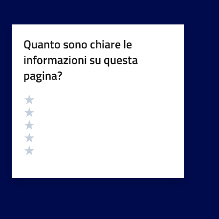
Quanto sono chiare le
informazioni su questa
pagina?
Valutazione
Valuta 5 stelle su 5
Valuta 4 stelle su 5
Valuta 3 stelle su 5
Valuta 2 stelle su 5
Valuta 1 stelle su 5