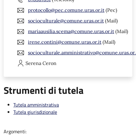
protocollo@pec.comune.uras.or.it
(Pec)
socioculturale@comune.uras.or.it
(Mail)
mariaausilia.scema@comune.uras.or.it
(Mail)
irene.contini@comune.uras.or.it
(Mail)
socioculturale.amministrativo@comune.uras.or.
Serena
Ceron
Strumenti di tutela
Tutela amministrativa
Tutela giurisdizionale
Argomenti: