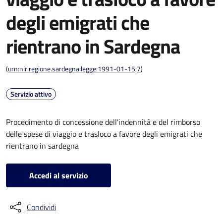
degli emigrati che
rientrano in Sardegna
(
urn:nir:regione.sardegna:legge:1991-01-15;7
)
Servizio attivo
Procedimento di concessione dell'indennità e del rimborso
delle spese di viaggio e trasloco a favore degli emigrati che
rientrano in sardegna
Accedi al servizio
Condividi