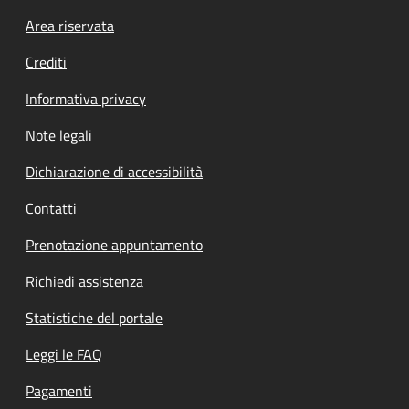
Footer menu
Area riservata
Crediti
Informativa privacy
Note legali
Dichiarazione di accessibilità
Contatti
Prenotazione appuntamento
Richiedi assistenza
Statistiche del portale
Leggi le FAQ
Pagamenti