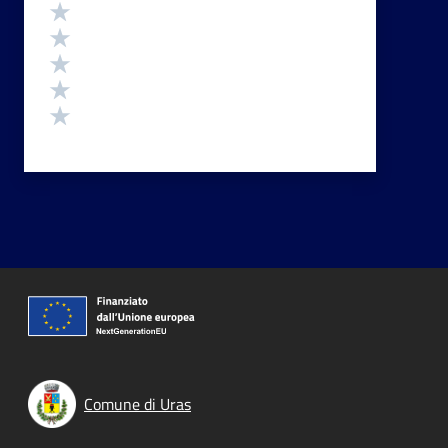
Valutazione
Valuta 5 stelle su 5
Valuta 4 stelle su 5
Valuta 3 stelle su 5
Valuta 2 stelle su 5
Valuta 1 stelle su 5
Comune di Uras