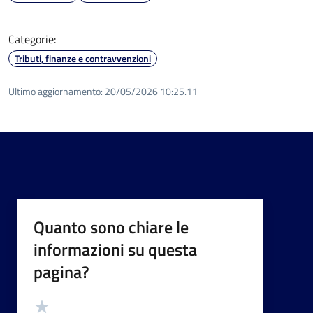
Categorie:
Tributi, finanze e contravvenzioni
Ultimo aggiornamento:
20/05/2026 10:25.11
Quanto sono chiare le
informazioni su questa
pagina?
Valutazione
Valuta 5 stelle su 5