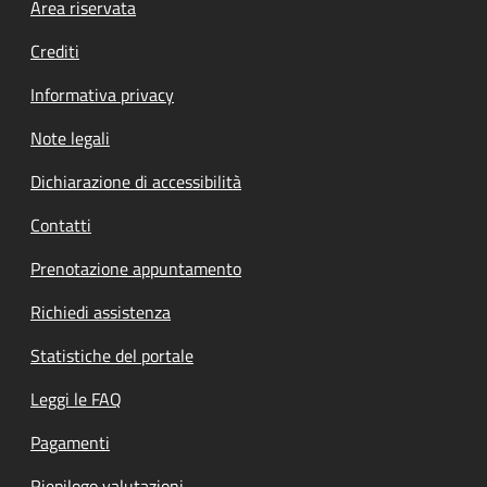
Footer menu
Area riservata
Crediti
Informativa privacy
Note legali
Dichiarazione di accessibilità
Contatti
Prenotazione appuntamento
Richiedi assistenza
Statistiche del portale
Leggi le FAQ
Pagamenti
Riepilogo valutazioni