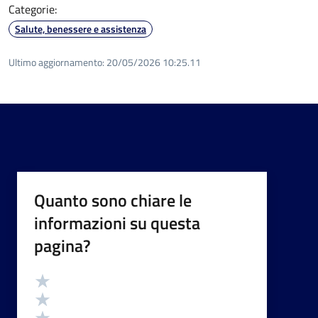
Categorie:
Salute, benessere e assistenza
Ultimo aggiornamento:
20/05/2026 10:25.11
Quanto sono chiare le
informazioni su questa
pagina?
Valutazione
Valuta 5 stelle su 5
Valuta 4 stelle su 5
Valuta 3 stelle su 5