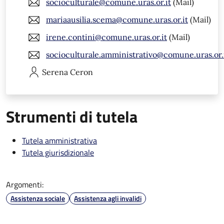
socioculturale@comune.uras.or.it
(Mail)
mariaausilia.scema@comune.uras.or.it
(Mail)
irene.contini@comune.uras.or.it
(Mail)
socioculturale.amministrativo@comune.uras.or.
Serena
Ceron
Strumenti di tutela
Tutela amministrativa
Tutela giurisdizionale
Argomenti:
Assistenza sociale
Assistenza agli invalidi