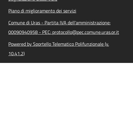
Piano di miglioramento dei servizi
Comune di Uras - Partita IVA dell'amministrazione:
00090940958 - PEC: protocollo@pec.comune.uras.or.it
Powered by Sportello Telematico Polifunzionale (v.
10.41.2)