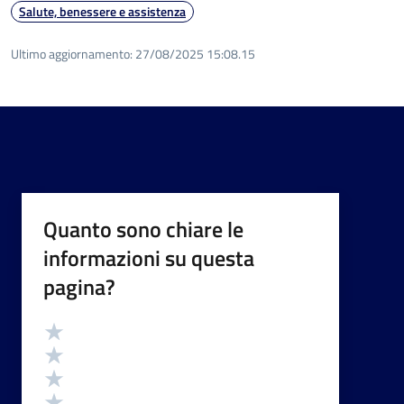
Salute, benessere e assistenza
Ultimo aggiornamento:
27/08/2025 15:08.15
Quanto sono chiare le
informazioni su questa
pagina?
Valutazione
Valuta 5 stelle su 5
Valuta 4 stelle su 5
Valuta 3 stelle su 5
Valuta 2 stelle su 5