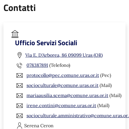
Contatti
Ufficio Servizi Sociali
Via E. D'Arborea, 86 09099 Uras (OR)
078387891
(Telefono)
protocollo@pec.comune.uras.or.it
(Pec)
socioculturale@comune.uras.or.it
(Mail)
mariaausilia.scema@comune.uras.or.it
(Mail)
irene.contini@comune.uras.or.it
(Mail)
socioculturale.amministrativo@comune.uras.or.
Serena
Ceron