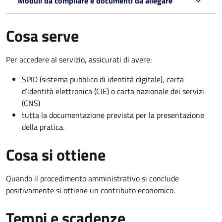
Moduli da compilare e documenti da allegare
Cosa serve
Per accedere al servizio, assicurati di avere:
SPID (sistema pubblico di identità digitale), carta
d’identità elettronica (CIE) o carta nazionale dei servizi
(CNS)
tutta la documentazione prevista per la presentazione
della pratica.
Cosa si ottiene
Quando il procedimento amministrativo si conclude
positivamente si ottiene un contributo economico.
Tempi e scadenze