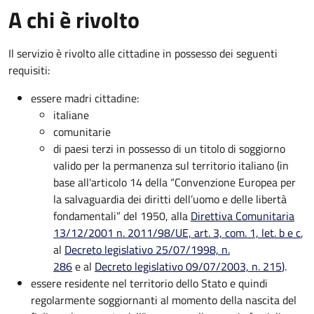
A chi è rivolto
Il servizio è rivolto alle cittadine in possesso dei seguenti
requisiti:
essere madri cittadine:
italiane
comunitarie
di paesi terzi in possesso di un titolo di soggiorno
valido per la permanenza sul territorio italiano (in
base all'articolo 14 della “Convenzione Europea per
la salvaguardia dei diritti dell’uomo e delle libertà
fondamentali” del 1950, alla
Direttiva Comunitaria
13/12/2001 n. 2011/98/UE, art. 3, com. 1, let. b e c
,
al
Decreto legislativo 25/07/1998, n.
286
e al
Decreto legislativo 09/07/2003, n. 215
)
.
essere residente nel territorio dello Stato e quindi
regolarmente soggiornanti al momento della nascita del