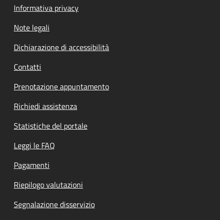
Informativa privacy
Note legali
Dichiarazione di accessibilità
Contatti
Prenotazione appuntamento
Richiedi assistenza
Statistiche del portale
Leggi le FAQ
Pagamenti
Riepilogo valutazioni
Segnalazione disservizio