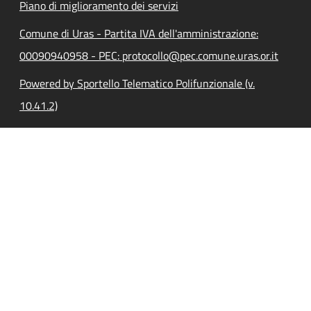
Piano di miglioramento dei servizi
Comune di Uras - Partita IVA dell'amministrazione:
00090940958 - PEC: protocollo@pec.comune.uras.or.it
Powered by Sportello Telematico Polifunzionale (v.
10.41.2)