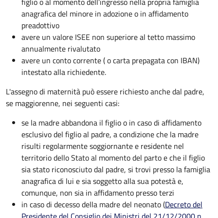
figlio o al momento dell’ingresso nella propria famiglia
anagrafica del minore in adozione o in affidamento
preadottivo
avere un valore ISEE non superiore al tetto massimo
annualmente rivalutato
avere un conto corrente ( o carta prepagata con IBAN)
intestato alla richiedente.
L'assegno di maternità può essere richiesto anche dal padre,
se maggiorenne, nei seguenti casi:
se la madre abbandona il figlio o in caso di affidamento
esclusivo del figlio al padre, a condizione che la madre
risulti regolarmente soggiornante e residente nel
territorio dello Stato al momento del parto e che il figlio
sia stato riconosciuto dal padre, si trovi presso la famiglia
anagrafica di lui e sia soggetto alla sua potestà e,
comunque, non sia in affidamento presso terzi
in caso di decesso della madre del neonato (
Decreto del
Presidente del Consiglio dei Ministri del 21/12/2000 n.