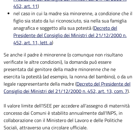
452, art. 11
)
nel caso in cui la madre sia minorenne, a condizione che il
figlio sia stato da lui riconosciuto, sia nella sua famiglia
anagrafica e soggetto alla sua potestà (
Decreto del
Presidente del Consiglio dei Ministri del 21/12/2000 n.
452, art. 11, lett. a
)
Se anche il padre è minorenne (o comunque non risultano
verificate le altre condizioni), la domanda può essere
presentata dal genitore della madre minorenne che ne
esercita la potestà (ad esempio, la nonna del bambino), o da un
legale rappresentante della madre (
Decreto del Presidente del
Consiglio dei Ministri del 21/12/2000 n. 452, art. 13, com. 7
).
Il valore limite dell'ISEE per accedere all'assegno di maternità
concesso dai Comuni è stabilito annualmente dall'INPS, in
collaborazione con il Ministero del Lavoro e delle Politiche
Sociali, attraverso una circolare ufficiale.