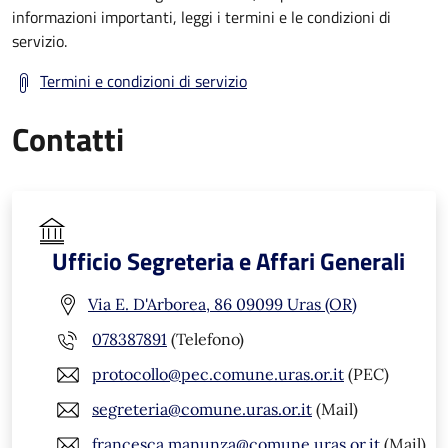
informazioni importanti, leggi i termini e le condizioni di
servizio.
Termini e condizioni di servizio
Contatti
Ufficio Segreteria e Affari Generali
Via E. D'Arborea, 86 09099 Uras (OR)
078387891
(Telefono)
protocollo@pec.comune.uras.or.it
(PEC)
segreteria@comune.uras.or.it
(Mail)
francesca.manunza@comune.uras.or.it
(Mail)