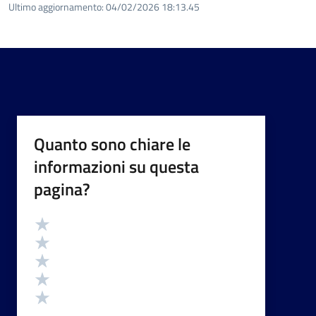
Ultimo aggiornamento:
04/02/2026 18:13.45
Quanto sono chiare le
informazioni su questa
pagina?
Valutazione
Valuta 5 stelle su 5
Valuta 4 stelle su 5
Valuta 3 stelle su 5
Valuta 2 stelle su 5
Valuta 1 stelle su 5