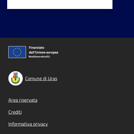
Comune di Uras
Footer menu
Area riservata
Crediti
Informativa privacy