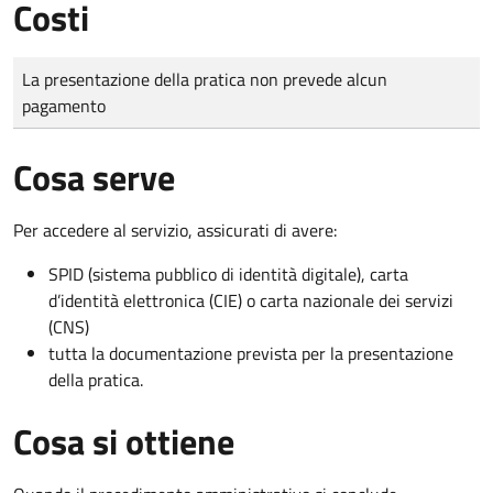
Costi
Tipo di pagamento
Importo
La presentazione della pratica non prevede alcun
pagamento
Cosa serve
Per accedere al servizio, assicurati di avere:
SPID (sistema pubblico di identità digitale), carta
d’identità elettronica (CIE) o carta nazionale dei servizi
(CNS)
tutta la documentazione prevista per la presentazione
della pratica.
Cosa si ottiene