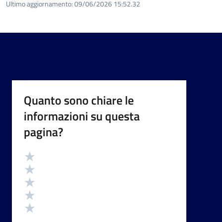
Ultimo aggiornamento:
09/06/2026 15:52.32
Quanto sono chiare le
informazioni su questa
pagina?
Valutazione
Valuta 5 stelle su 5
Valuta 4 stelle su 5
Valuta 3 stelle su 5
Valuta 2 stelle su 5
Valuta 1 stelle su 5