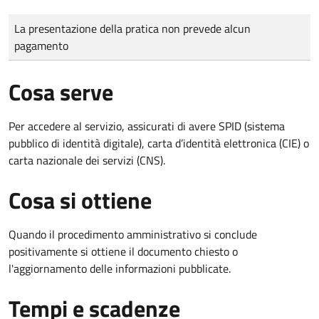
Tipo di pagamento
Importo
La presentazione della pratica non prevede alcun
pagamento
Cosa serve
Per accedere al servizio, assicurati di avere SPID (sistema
pubblico di identità digitale), carta d’identità elettronica (CIE) o
carta nazionale dei servizi (CNS).
Cosa si ottiene
Quando il procedimento amministrativo si conclude
positivamente si ottiene il documento chiesto o
l'aggiornamento delle informazioni pubblicate.
Tempi e scadenze