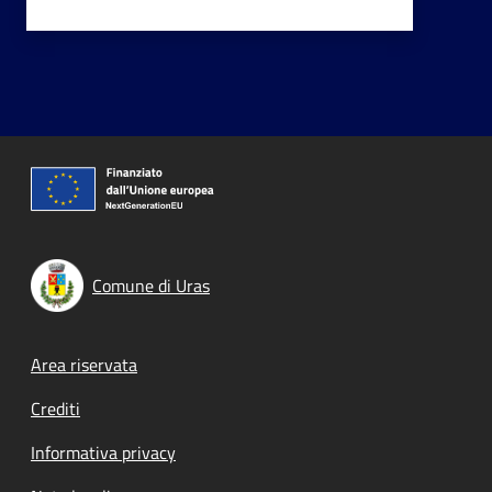
Comune di Uras
Footer menu
Area riservata
Crediti
Informativa privacy