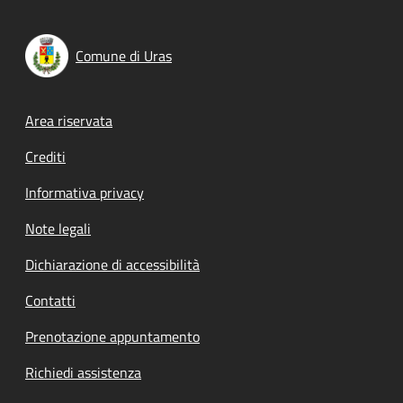
Comune di Uras
Footer menu
Area riservata
Crediti
Informativa privacy
Note legali
Dichiarazione di accessibilità
Contatti
Prenotazione appuntamento
Richiedi assistenza