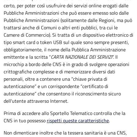
certo, per poter così usufruire dei servizi online erogati dalle
Pubbliche Amministrazioni che può essere emesso solo dalle
Pubbliche Amministrazioni (solitamente dalle Regioni, ma può
trattarsi anche di Comuni o altri enti pubblici, tra cui le
Camere di Commercio).
Si tratta di un dispositivo elettronico di
tipo
smart card
o t
oken USB
sul quale sono sempre presenti,
obbligatoriamente, il nome della Pubblica Amministrazione
emittente e la scritta “
CARTA NAZIONALE DEI SERVIZI
”.
Il
microchip a bordo delle CNS è in grado di svolgere operazioni
crittografiche complesse e di memorizzare diversi dati
personali, oltre a contenere una “chiave privata di
autenticazione” e un corrispondente “certificato di
autenticazione” che consentono il riconoscimento sicuro
dell'utente attraverso Internet.
Prima di accedere allo Sportello Telematico controlla che la
CNS in tuo possesso
rispetti queste caratteristiche
.
Non dimenticare inoltre che la tessera sanitaria è una CNS,