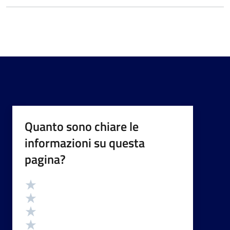
Quanto sono chiare le
informazioni su questa
pagina?
Valutazione
Valuta 5 stelle su 5
Valuta 4 stelle su 5
Valuta 3 stelle su 5
Valuta 2 stelle su 5