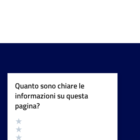
Quanto sono chiare le
informazioni su questa
pagina?
Valutazione
Valuta 5 stelle su 5
Valuta 4 stelle su 5
Valuta 3 stelle su 5